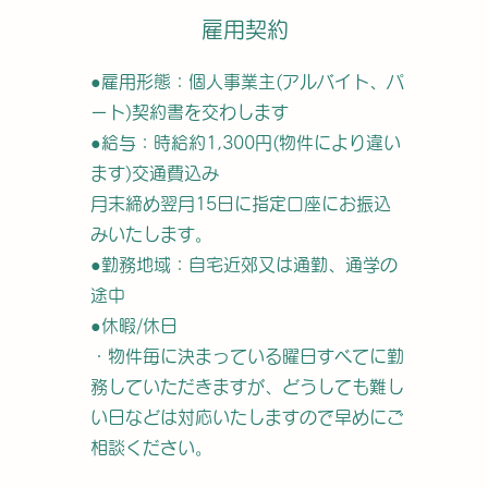
雇用契約
●雇用形態：個人事業主(アルバイト、パ
ート)契約書を交わします
●給与：時給約1,300円(物件により違い
ます)交通費込み
月末締め翌月15日に指定口座にお振込
みいたします。
●勤務地域：自宅近郊又は通勤、通学の
途中
●休暇/休日
・物件毎に決まっている曜日すべてに勤
務していただきますが、どうしても難し
い日などは対応いたしますので早めにご
相談ください。