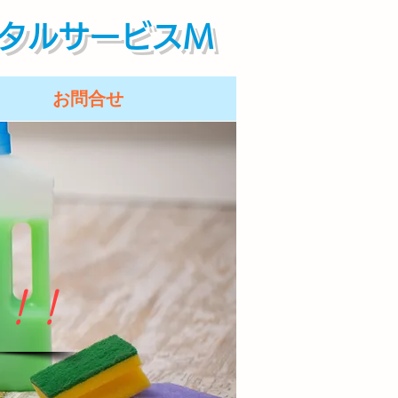
タルサービスM
お問合せ
！!