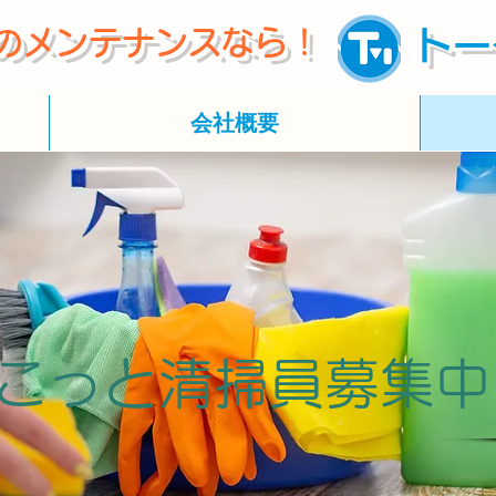
のメンテナンスなら！
トー
会社概要
こっと清掃員募集中