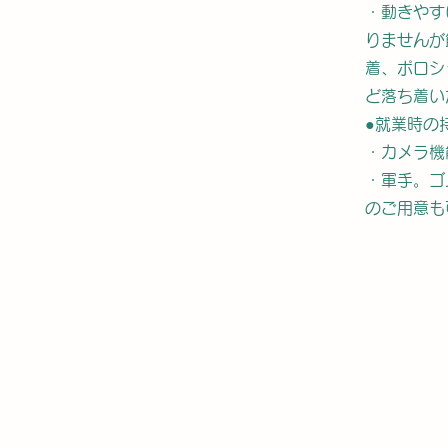
・動きやす
りませんが
着、ポロシ
ど落ち着い
​●就業時の
・カメラ機
・軍手。ゴ
のご用意も