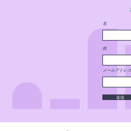
名
姓
メールアドレ
送信