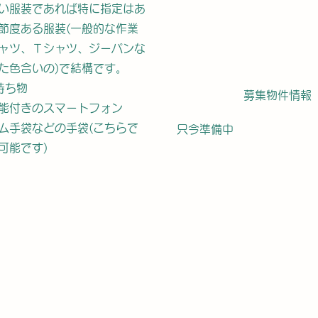
い服装であれば特に指定はあ
節度ある服装(一般的な作業
ャツ、Ｔシャツ、ジーパンな
た色合いの)で結構です。
持ち物
募集物件情報
能付きのスマートフォン
ム手袋などの手袋(こちらで
只今準備中
可能です)