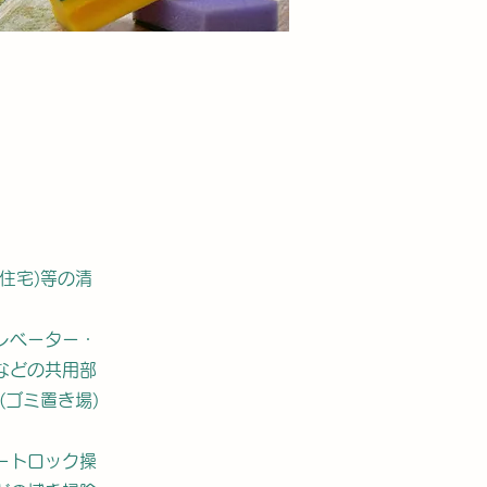
住宅)等の清
レベーター・
などの共用部
(ゴミ置き場)
ートロック操